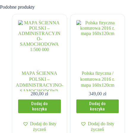
Podobne produkty
MAPA ŚCIENNA
Polska fizyczna /
POLSKI –
konturowa 2016 r.
ADMINISTRACYJNO-
mapa 160x120cm
SAMOCHODOWA
280,00
zł
349,00
zł
1:500 000
Dodaj do
Dodaj do
koszyka
koszyka
Dodaj do listy
Dodaj do listy
życzeń
życzeń