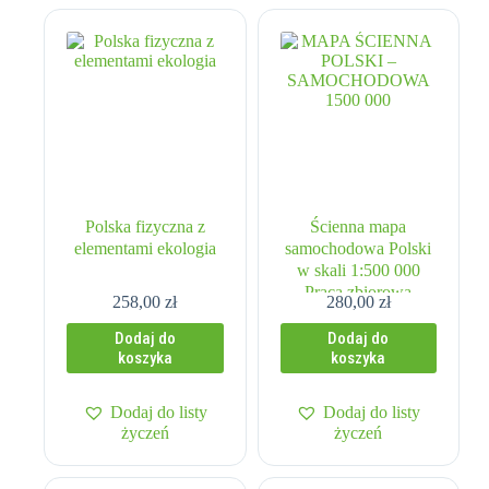
Polska fizyczna z
Ścienna mapa
elementami ekologia
samochodowa Polski
w skali 1:500 000
Praca zbiorowa
258,00
zł
280,00
zł
Dodaj do
Dodaj do
koszyka
koszyka
Dodaj do listy
Dodaj do listy
życzeń
życzeń