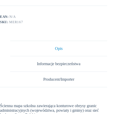
EAN:
N/A
SKU:
MER167
Opis
Informacje bezpieczeństwa
Producent/Importer
Ścienna mapa szkolna zawierająca konturowe obrysy granic
administracyjnych (województwa, powiaty i gminy) oraz sieć