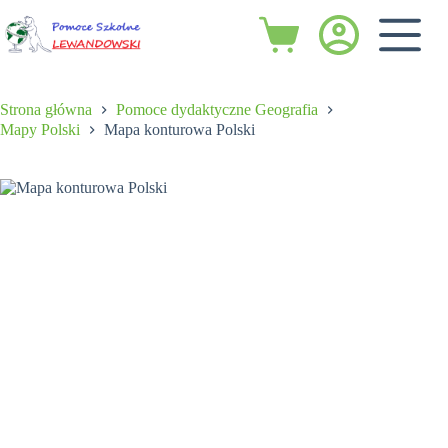
Przejdź
do
Koszyk
treści
Strona główna
Pomoce dydaktyczne Geografia
Mapy Polski
Mapa konturowa Polski