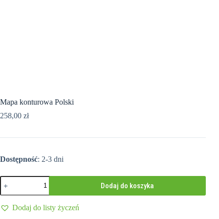
Mapa konturowa Polski
258,00
zł
Dostępność
: 2-3 dni
ilość
Dodaj do koszyka
Mapa
konturowa
Polski
Dodaj do listy życzeń