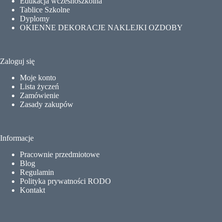
Edukacja wczesnoszkolna
Tablice Szkolne
Dyplomy
OKIENNE DEKORACJE NAKLEJKI OZDOBY
Zaloguj się
Moje konto
Lista życzeń
Zamówienie
Zasady zakupów
Informacje
Pracownie przedmiotowe
Blog
Regulamin
Polityka prywatności RODO
Kontakt