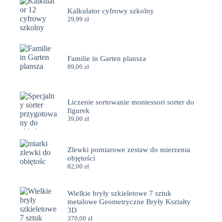
Kalkulator cyfrowy szkolny
29,99
zł
Familie in Garten plansza
89,00
zł
Liczenie sortowanie montessori sorter do
figurek
39,00
zł
Zlewki pomiarowe zestaw do mierzenia
objętości
82,00
zł
Wielkie bryły szkieletowe 7 sztuk
metalowe Geometryczne Bryły Kształty
3D
370,00
zł