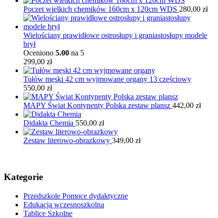
Poczet wielkich chemików 160cm x 120cm WDS
280,00
zł
Wielościany prawidłowe ostrosłupy i graniastosłupy modele
brył
Oceniono
5.00
na 5
299,00
zł
Tułów męski 42 cm wyjmowane organy 13 częściowy
550,00
zł
MAPY Świat Kontynenty Polska zestaw plansz
442,00
zł
Didakta Chemia
550,00
zł
Zestaw literowo-obrazkowy
349,00
zł
Kategorie
Przedszkole Pomoce dydaktyczne
Edukacja wczesnoszkolna
Tablice Szkolne