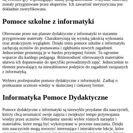
zostały przygotowane przez ekspertów. Ich zawartość merytoryczna jest
dokładnie zweryfikowana.
Pomoce szkolne z informatyki
Oferowane przez nas plansze dydaktyczne z informatyki to starannie
przygotowane materiały. Charakteryzują się wysoką jakością wykonania
oraz atrakcyjnym wyglądem. Dzięki temu pomoce szkolne z informatyki
zachęcają uczniów do poznawania i zgłębiania nowych zagadnień.
Jednocześnie prezentują je w bardzo przystępnej formie. To ogromne
wsparcie dla każdego pedagoga. Różnorodność oferowanych materiałów
ułatwia ich dopasowanie do specyfiki prowadzonych zajęć. Jednocześnie to
element pozwalający na nieszablonowe podejście do zagadnień związanych
z informatyką.
Wybierz profesjonalne pomoce dydaktyczne z informatyki. Zadbaj o
przekazanie uczniom wiedzy w skutecznej i ciekawej formie.
Informatyka Pomoce Dydaktyczne
Pomoce dydaktyczne z informatyki są niezwykle przydatne dla nauczycieli,
którzy chcą urozmaicić swoje zajęcia i zwiększyć tempo przyswajania
wiedzy przez uczniów. Oferujemy szeroki wybór różnych narzędzi i
materiałów, które mogą być wykorzystane w procesie nauczania. Dzięki
nim nauczyciele mogą stworzyć interesujące i interaktywne lekcje, które