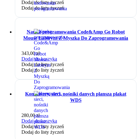
Dodaj do listy życzeń
Dodaj do listy życzeń
Nauka programowania Code&Amp Go Robot
Mouse Labirynt Z Myszką Do Zaprogramowania
343,00
zł
Dodaj do koszyka
Dodaj do listy życzeń
Dodaj do listy życzeń
Komputery, sieci, nośniki danych plansza plakat
WDS
280,00
zł
Dodaj do koszyka
Dodaj do listy życzeń
Dodaj do listy życzeń