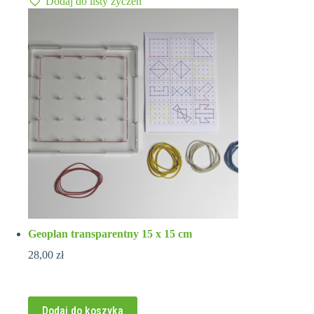
Dodaj do listy życzeń
Geoplan transparentny 15 x 15 cm
28,00
zł
Dodaj do koszyka