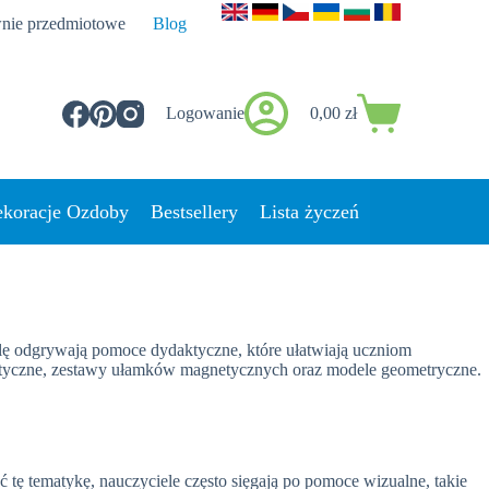
nie przedmiotowe
Blog
Logowanie
0,00
zł
Koszyk
koracje Ozdoby
Bestsellery
Lista życzeń
olę odgrywają pomoce dydaktyczne, które ułatwiają uczniom
atyczne, zestawy ułamków magnetycznych oraz modele geometryczne.
tę tematykę, nauczyciele często sięgają po pomoce wizualne, takie