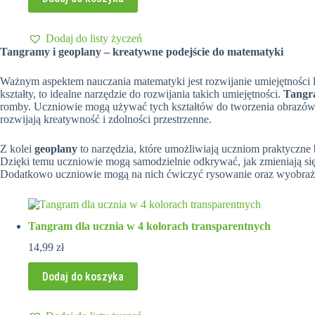
Dodaj do listy życzeń
Tangramy i geoplany – kreatywne podejście do matematyki
Ważnym aspektem nauczania matematyki jest rozwijanie umiejętności
kształty, to idealne narzędzie do rozwijania takich umiejętności.
Tangra
romby. Uczniowie mogą używać tych kształtów do tworzenia obrazów 
rozwijają kreatywność i zdolności przestrzenne.
Z kolei
geoplany
to narzędzia, które umożliwiają uczniom praktyczne 
Dzięki temu uczniowie mogą samodzielnie odkrywać, jak zmieniają się f
Dodatkowo uczniowie mogą na nich ćwiczyć rysowanie oraz wyobraża
Tangram dla ucznia w 4 kolorach transparentnych
14,99
zł
Dodaj do koszyka