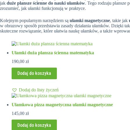
jak
duże plansze ścienne do nauki ułamków
. Tego rodzaju plansze 
zrozumieć, jak ułamki funkcjonują w praktyce.
Kolejnym popularnym narzędziem są
ułamki magnetyczne
, takie jak
w obrazowy sposób przedstawia zasady działania ułamków. Dzięki ta
skuteczne rozwiązanie, które ułatwia naukę ułamków, a także wprowad
Ułamki duża plansza ścienna matematyka
190,00
zł
Dodaj do koszyka
Dodaj do listy życzeń
Ułamkowa pizza magnetyczna ułamki magnetyczne
145,00
zł
Dodaj do koszyka