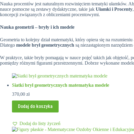
Nauka procentów jest naturalnym rozwinięciem tematyki ułamków. Aby
nauce pomocne są zestawy dydaktyczne, takie jak
Ułamki i Procenty
koncepcji związanych z obliczeniami procentowymi.
Nauka geometrii – bryły i ich modele
Geometria to kolejny dział matematyki, który opiera się na rozumieniu
Dlatego
modele brył geometrycznych
są niezastąpionym narzędziem 
W praktyce, takie bryły pomagają w nauce pojęć takich jak objętość, 
pomiędzy różnymi figurami przestrzennymi. Dobrze wykonane modele poz
Siatki brył geometrycznych matematyka modele
370,00
zł
Dodaj do koszyka
Dodaj do listy życzeń