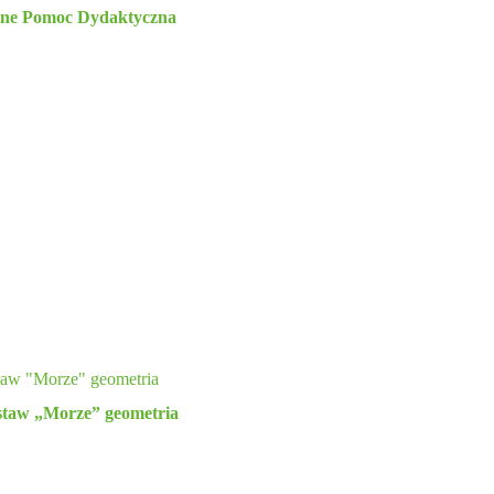
yjne Pomoc Dydaktyczna
estaw „Morze” geometria