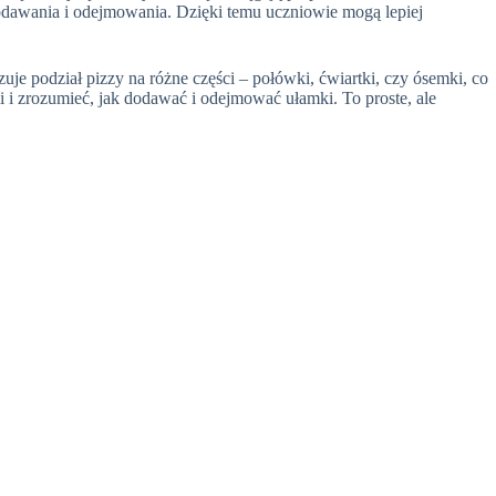
dodawania i odejmowania. Dzięki temu uczniowie mogą lepiej
uje podział pizzy na różne części – połówki, ćwiartki, czy ósemki, co
i zrozumieć, jak dodawać i odejmować ułamki. To proste, ale