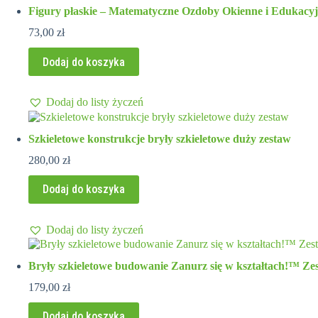
Figury płaskie – Matematyczne Ozdoby Okienne i Edukac
73,00
zł
Dodaj do koszyka
Dodaj do listy życzeń
Szkieletowe konstrukcje bryły szkieletowe duży zestaw
280,00
zł
Dodaj do koszyka
Dodaj do listy życzeń
Bryły szkieletowe budowanie Zanurz się w kształtach!™ Z
179,00
zł
Dodaj do koszyka