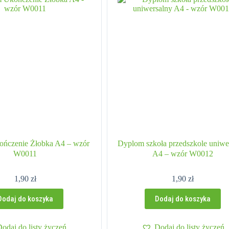
ńczenie Żłobka A4 – wzór
Dyplom szkoła przedszkole uniwe
W0011
A4 – wzór W0012
1,90
zł
1,90
zł
Dodaj do koszyka
Dodaj do koszyka
Dodaj do listy życzeń
Dodaj do listy życzeń