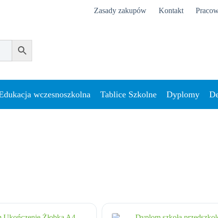
Zasady zakupów
Kontakt
Pracow
Edukacja wczesnoszkolna
Tablice Szkolne
Dyplomy
De