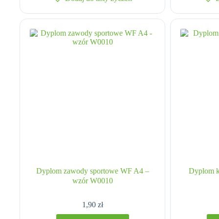
Dyplom zawody sportowe WF A4 –
Dyplom k
wzór W0010
1,90
zł