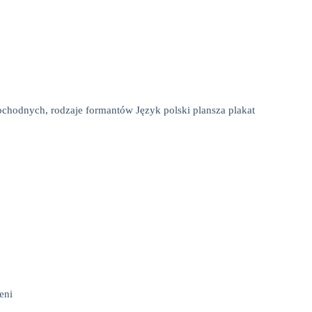
hodnych, rodzaje formantów Język polski plansza plakat
eni