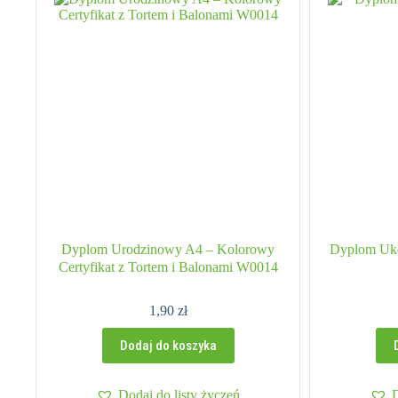
Dyplom Urodzinowy A4 – Kolorowy
Dyplom Uko
Certyfikat z Tortem i Balonami W0014
1,90
zł
Dodaj do koszyka
Dodaj do listy życzeń