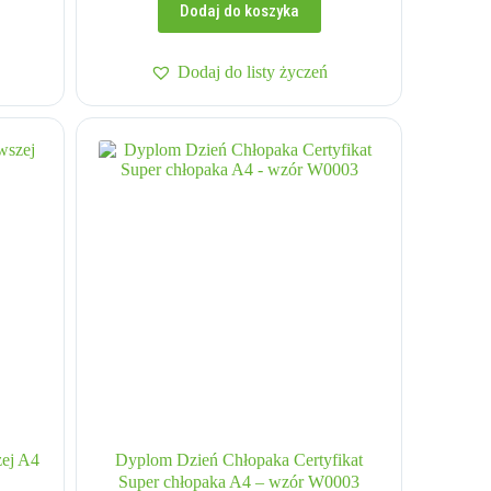
Dodaj do koszyka
Dodaj do listy życzeń
zej A4
Dyplom Dzień Chłopaka Certyfikat
Super chłopaka A4 – wzór W0003