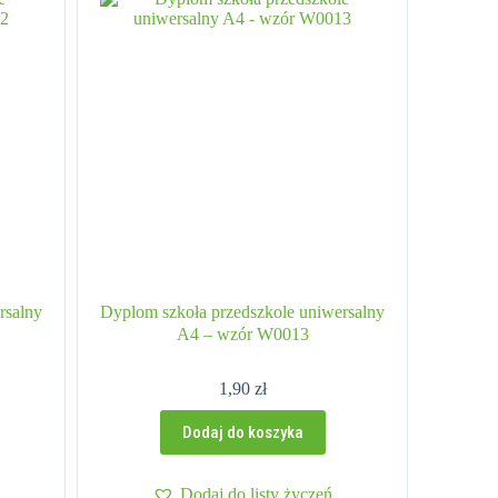
rsalny
Dyplom szkoła przedszkole uniwersalny
A4 – wzór W0013
1,90
zł
Dodaj do koszyka
Dodaj do listy życzeń