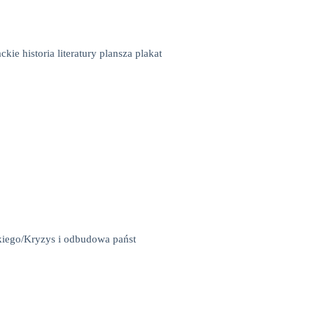
ckie historia literatury plansza plakat
kiego/Kryzys i odbudowa państ