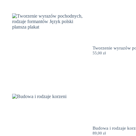
Tworzenie wyrazów poc
55,00
zł
Budowa i rodzaje korz
89,00
zł