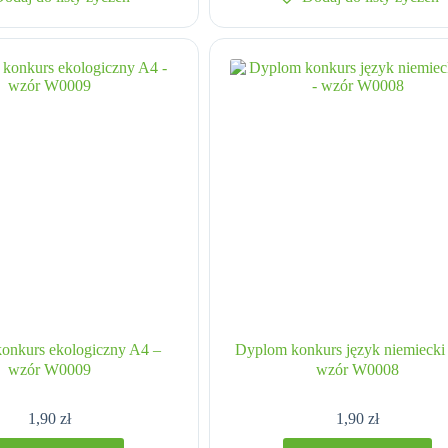
onkurs ekologiczny A4 –
Dyplom konkurs język niemiecki
wzór W0009
wzór W0008
1,90
zł
1,90
zł