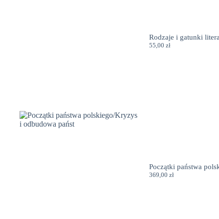
Rodzaje i gatunki litera
55,00
zł
Początki państwa pols
369,00
zł