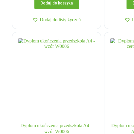
Dodaj do koszyka
Dodaj do listy życzeń
Dyplom ukończenia przedszkola A4 –
Dyplom uko
wzór W0006
A