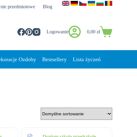
nie przedmiotowe
Blog
Logowanie
0,00
zł
Koszyk
koracje Ozdoby
Bestsellery
Lista życzeń