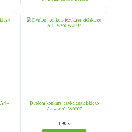
 A4 –
Dyplom konkurs języka angielskiego
A4 – wzór W0007
1,90
zł