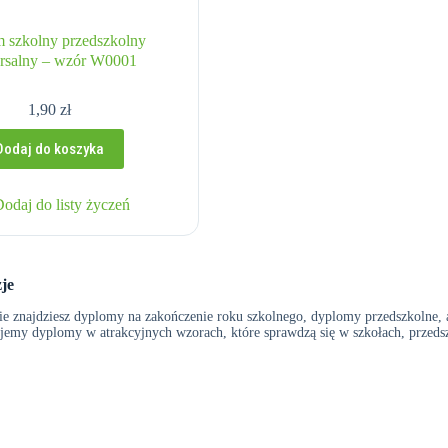
 szkolny przedszkolny
rsalny – wzór W0001
1,90
zł
Dodaj do koszyka
Dodaj do listy życzeń
je
e znajdziesz dyplomy na zakończenie roku szkolnego, dyplomy przedszkolne, 
rujemy dyplomy w atrakcyjnych wzorach, które sprawdzą się w szkołach, przed