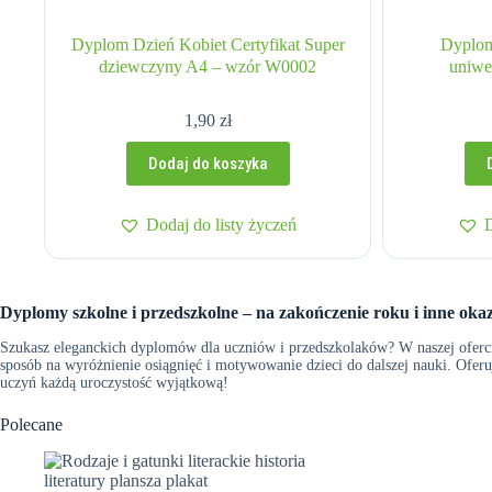
Dyplom Dzień Kobiet Certyfikat Super
Dyplom
dziewczyny A4 – wzór W0002
uniwe
1,90
zł
Dodaj do koszyka
Dodaj do listy życzeń
Dyplomy szkolne i przedszkolne – na zakończenie roku i inne okaz
Szukasz eleganckich dyplomów dla uczniów i przedszkolaków? W naszej oferci
sposób na wyróżnienie osiągnięć i motywowanie dzieci do dalszej nauki. Ofe
uczyń każdą uroczystość wyjątkową!
Polecane