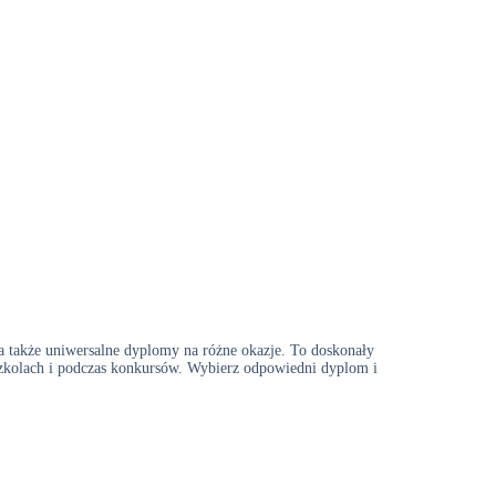
a także uniwersalne dyplomy na różne okazje. To doskonały
szkolach i podczas konkursów. Wybierz odpowiedni dyplom i