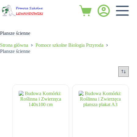
Przejdź
do
Koszyk
treści
Plansze ścienne
Strona główna
Pomoce szkolne Biologia Przyroda
Plansze ścienne