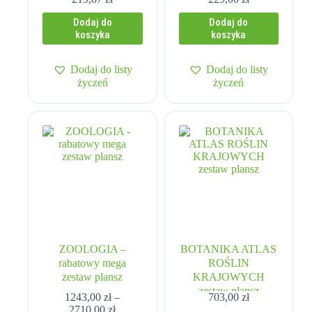
Dodaj do
Dodaj do
koszyka
koszyka
Dodaj do listy
Dodaj do listy
życzeń
życzeń
ZOOLOGIA –
BOTANIKA ATLAS
rabatowy mega
ROŚLIN
zestaw plansz
KRAJOWYCH
zestaw plansz
1243,00
zł
–
703,00
zł
Zakres
2710,00
zł