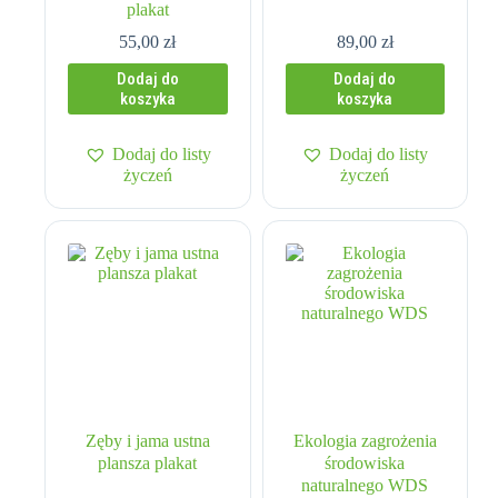
plakat
55,00
zł
89,00
zł
Dodaj do
Dodaj do
koszyka
koszyka
Dodaj do listy
Dodaj do listy
życzeń
życzeń
Zęby i jama ustna
Ekologia zagrożenia
plansza plakat
środowiska
naturalnego WDS