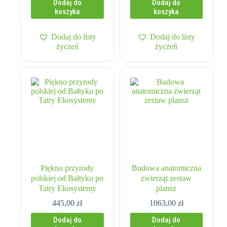
Dodaj do
Dodaj do
koszyka
koszyka
Dodaj do listy
Dodaj do listy
życzeń
życzeń
Piękno przyrody
Budowa anatomiczna
polskiej od Bałtyku po
zwierząt zestaw
Tatry Ekosystemy
plansz
445,00
zł
1063,00
zł
Dodaj do
Dodaj do