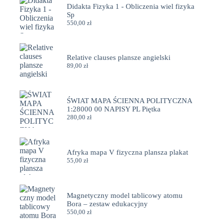
Didakta Fizyka 1 - Obliczenia wiel fizyka
Sp
550,00
zł
Relative clauses plansze angielski
89,00
zł
ŚWIAT MAPA ŚCIENNA POLITYCZNA
1:28000 00 NAPISY PL Piętka
280,00
zł
Afryka mapa V fizyczna plansza plakat
55,00
zł
Magnetyczny model tablicowy atomu
Bora – zestaw edukacyjny
550,00
zł