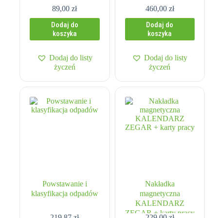
89,00
zł
460,00
zł
Dodaj do
Dodaj do
koszyka
koszyka
Dodaj do listy
Dodaj do listy
życzeń
życzeń
Powstawanie i
Nakładka
klasyfikacja odpadów
magnetyczna
KALENDARZ
ZEGAR + karty pracy
219,87
zł
229,00
zł