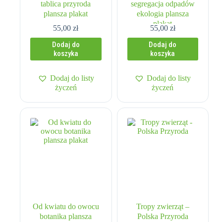
tablica przyroda
segregacja odpadów
plansza plakat
ekologia plansza
plakat
55,00
zł
55,00
zł
Dodaj do
Dodaj do
koszyka
koszyka
Dodaj do listy
Dodaj do listy
życzeń
życzeń
Od kwiatu do owocu
Tropy zwierząt –
botanika plansza
Polska Przyroda