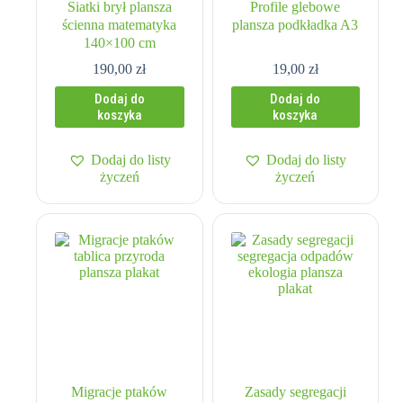
Siatki brył plansza
Profile glebowe
ścienna matematyka
plansza podkładka A3
140×100 cm
190,00
zł
19,00
zł
Dodaj do
Dodaj do
koszyka
koszyka
Dodaj do listy
Dodaj do listy
życzeń
życzeń
Migracje ptaków
Zasady segregacji