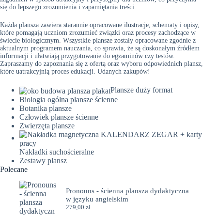
się do lepszego zrozumienia i zapamiętania treści.
Każda plansza zawiera starannie opracowane ilustracje, schematy i opisy,
które pomagają uczniom zrozumieć związki oraz procesy zachodzące w
świecie biologicznym. Wszystkie plansze zostały opracowane zgodnie z
aktualnym programem nauczania, co sprawia, że są doskonałym źródłem
informacji i ułatwiają przygotowanie do egzaminów czy testów.
Zapraszamy do zapoznania się z ofertą oraz wyboru odpowiednich plansz,
które uatrakcyjnią proces edukacji. Udanych zakupów!
Plansze duży format
Biologia ogólna plansze ścienne
Botanika plansze
Człowiek plansze ścienne
Zwierzęta plansze
Nakładki suchościeralne
Zestawy plansz
Polecane
Pronouns - ścienna plansza dydaktyczna
w języku angielskim
279,00
zł