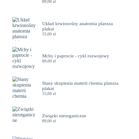
89,00
zł
Układ krwionośny anatomia plansza
plakat
55,00
zł
Mchy i paprocie - cykl rozwojowy
89,00
zł
Stany skupienia materii chemia plansza
plakat
55,00
zł
Związki nieorganiczne
89,00
zł