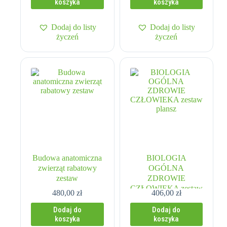
koszyka
koszyka
Dodaj do listy
Dodaj do listy
życzeń
życzeń
Budowa anatomiczna
BIOLOGIA
zwierząt rabatowy
OGÓLNA
zestaw
ZDROWIE
CZŁOWIEKA zestaw
480,00
zł
406,00
zł
plansz
Dodaj do
Dodaj do
koszyka
koszyka