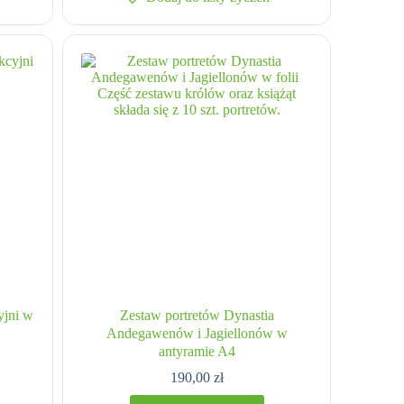
yjni w
Zestaw portretów Dynastia
Andegawenów i Jagiellonów w
antyramie A4
190,00
zł