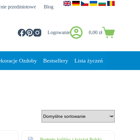
nie przedmiotowe
Blog
Logowanie
0,00
zł
Koszyk
koracje Ozdoby
Bestsellery
Lista życzeń