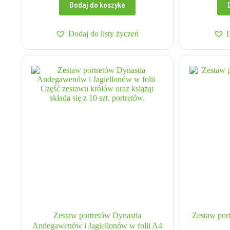
Dodaj do koszyka
Dodaj do listy życzeń
Zestaw portretów Dynastia
Zestaw port
Andegawenów i Jagiellonów w folii A4