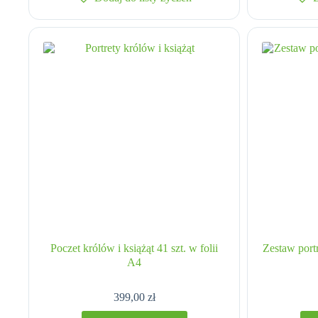
Poczet królów i książąt 41 szt. w folii
Zestaw port
A4
399,00
zł