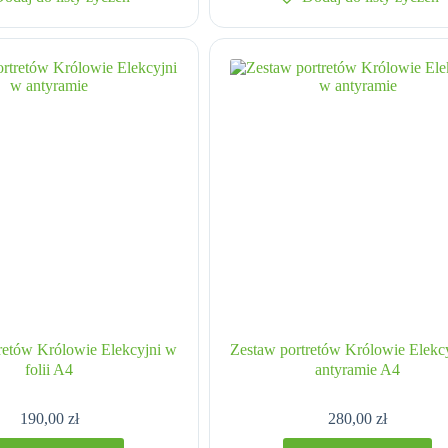
retów Królowie Elekcyjni w
Zestaw portretów Królowie Elekc
folii A4
antyramie A4
190,00
zł
280,00
zł