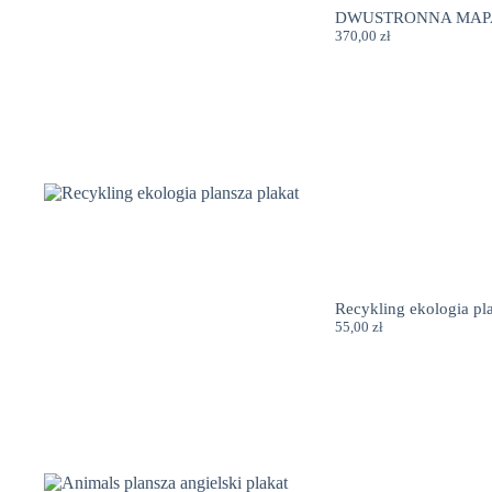
DWUSTRONNA MAPA
370,00
zł
Recykling ekologia pl
55,00
zł