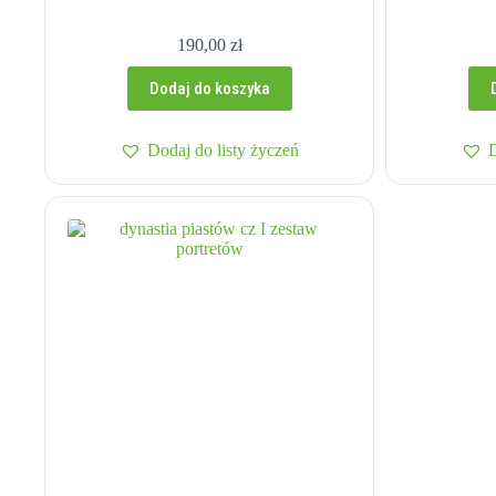
190,00
zł
Dodaj do koszyka
Dodaj do listy życzeń