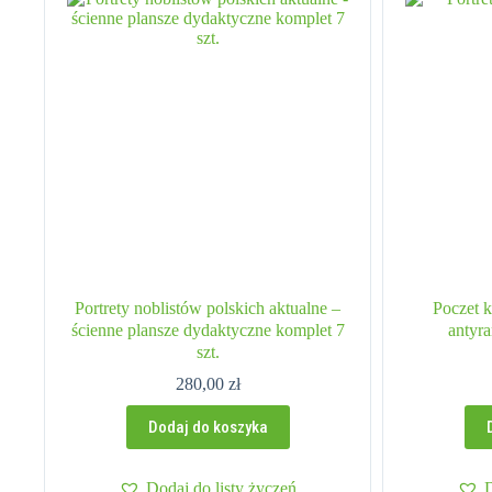
Portrety noblistów polskich aktualne –
Poczet k
ścienne plansze dydaktyczne komplet 7
antyr
szt.
280,00
zł
Dodaj do koszyka
Dodaj do listy życzeń