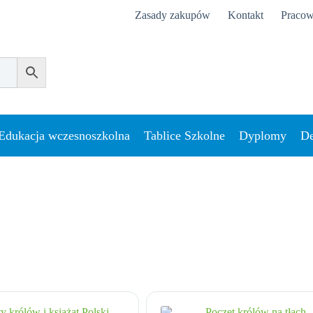
Zasady zakupów
Kontakt
Pracow
Edukacja wczesnoszkolna
Tablice Szkolne
Dyplomy
De