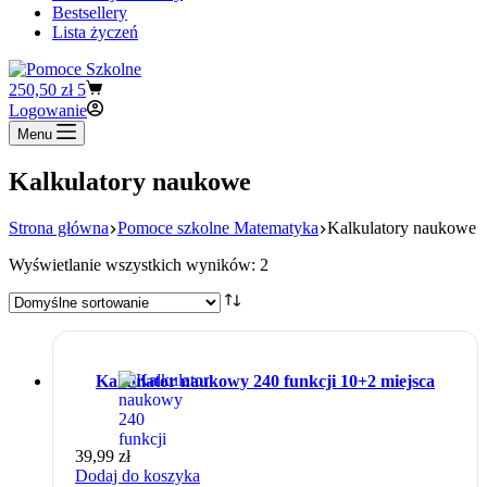
Bestsellery
Lista życzeń
Koszyk
250,50
zł
5
Logowanie
Menu
Kalkulatory naukowe
Strona główna
Pomoce szkolne Matematyka
Kalkulatory naukowe
Wyświetlanie wszystkich wyników: 2
Kalkulator naukowy 240 funkcji 10+2 miejsca
39,99
zł
Dodaj do koszyka