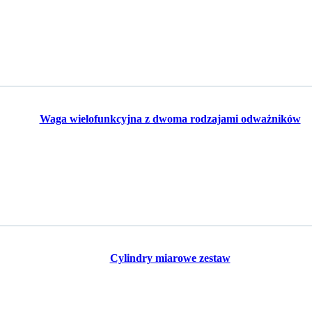
Waga wielofunkcyjna z dwoma rodzajami odważników
Cylindry miarowe zestaw