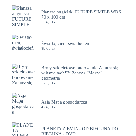
Plansza angielski FUTURE SIMPLE WDS
70 x 100 cm
154,00
zł
Światło, cień, światłocień
89,00
zł
Bryły szkieletowe budowanie Zanurz się
w kształtach!™ Zestaw "Morze"
geometria
179,00
zł
Azja Mapa gospodarcza
424,00
zł
PLANETA ZIEMIA - OD BIEGUNA DO
BIEGUNA - DVD