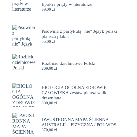
Epoki i prądy w literaturze
89,00
zł
Pisownia z partykułą "nie" Język polski
plansza plakat
55,00
zł
Rozbicie dzielnicowe Polski
269,00
zł
BIOLOGIA OGÓLNA ZDROWIE
CZŁOWIEKA zestaw plansz wałki
drewniane
890,00
zł
DWUSTRONNA MAPA ŚCIENNA
AUSTRALII – FIZYCZNA / POL WDS
370,00
zł