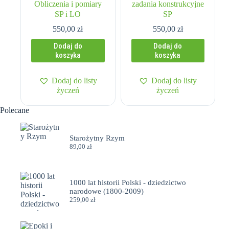
Obliczenia i pomiary
zadania konstrukcyjne
SP i LO
SP
550,00
zł
550,00
zł
Dodaj do
Dodaj do
koszyka
koszyka
Dodaj do listy
Dodaj do listy
życzeń
życzeń
Polecane
Starożytny Rzym
89,00
zł
1000 lat historii Polski - dziedzictwo
narodowe (1800-2009)
259,00
zł