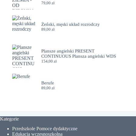
79,00
zł
Żeński, męski układ rozrodczy
89,00
zł
Plansze angielski PRESENT
CONTINUOUS Plansza angielski WDS
154,00
zł
Berufe
89,00
zł
Kategorie
Przedszkole Pomoce dydaktyczne
Edukacja wczesnoszkolna