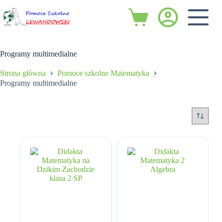
Przejdź
do
Koszyk
treści
Programy multimedialne
Strona główna
Pomoce szkolne Matematyka
Programy multimedialne