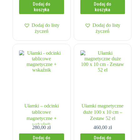
Dodaj do
Dodaj do
koszyka
koszyka
Dodaj do listy
Dodaj do listy
życzeń
życzeń
Ułamki – odcinki
Ułamki magnetyczne
tablicowe
duże 100 x 10 cm –
magnetyczne +
Zestaw 52 el
wskaźnik
280,00
zł
460,00
zł
Dodaj do
Dodaj do