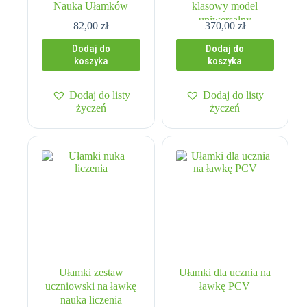
Nauka Ułamków
klasowy model
uniwersalny
82,00
zł
370,00
zł
wielozadaniowy
Dodaj do
Dodaj do
koszyka
koszyka
Dodaj do listy
Dodaj do listy
życzeń
życzeń
Ułamki zestaw
Ułamki dla ucznia na
uczniowski na ławkę
ławkę PCV
nauka liczenia