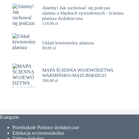
Alarmy! Jak zachować się podczas
alarmu o klęskach żywiołowych - ścienna
plansza dydaktyczna
119,00
zł
Układ krwionośny plansza
89,00
zł
MAPA ŚCIENNA WOJEWÓDZTWA
WARMIŃSKO-MAZURSKIEGO
280,00
zł
Kategorie
Przedszkole Pomoce dydaktyczne
Edukacja wczesnoszkolna
Tablice Szkolne