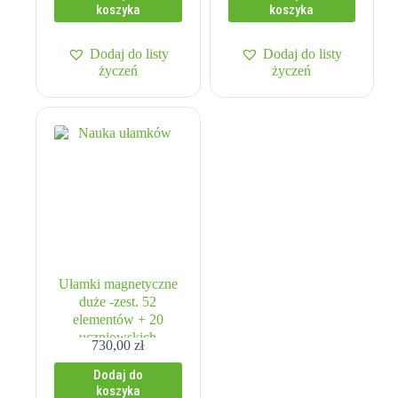
koszyka
koszyka
Dodaj do listy
Dodaj do listy
życzeń
życzeń
Ułamki magnetyczne
duże -zest. 52
elementów + 20
uczniowskich
730,00
zł
Dodaj do
koszyka