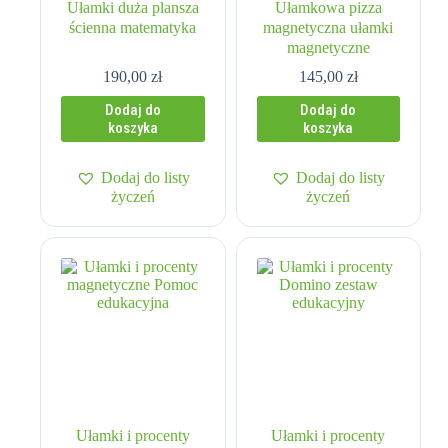
Ułamki duża plansza
Ułamkowa pizza
ścienna matematyka
magnetyczna ułamki
magnetyczne
190,00
zł
145,00
zł
Dodaj do
Dodaj do
koszyka
koszyka
Dodaj do listy
Dodaj do listy
życzeń
życzeń
Ułamki i procenty
Ułamki i procenty