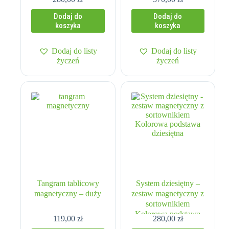
Dodaj do
Dodaj do
koszyka
koszyka
Dodaj do listy
Dodaj do listy
życzeń
życzeń
Tangram tablicowy
System dziesiętny –
magnetyczny – duży
zestaw magnetyczny z
sortownikiem
Kolorowa podstawa
119,00
zł
280,00
zł
dziesiętna