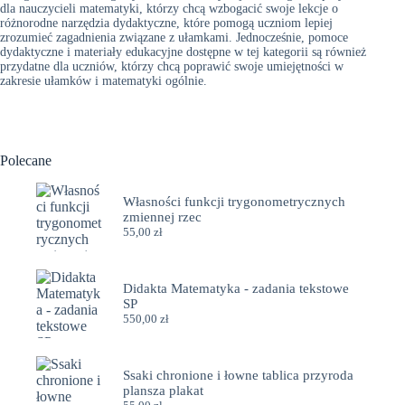
dla nauczycieli matematyki, którzy chcą wzbogacić swoje lekcje o
różnorodne narzędzia dydaktyczne, które pomogą uczniom lepiej
zrozumieć zagadnienia związane z ułamkami. Jednocześnie, pomoce
dydaktyczne i materiały edukacyjne dostępne w tej kategorii są również
przydatne dla uczniów, którzy chcą poprawić swoje umiejętności w
zakresie ułamków i matematyki ogólnie.
Polecane
Własności funkcji trygonometrycznych
zmiennej rzec
55,00
zł
Didakta Matematyka - zadania tekstowe
SP
550,00
zł
Ssaki chronione i łowne tablica przyroda
plansza plakat