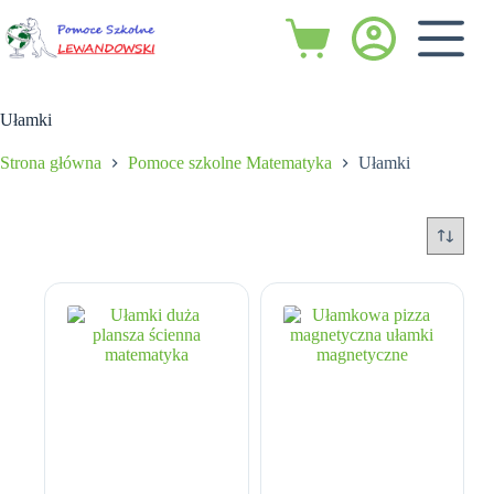
Przejdź
do
Koszyk
treści
Ułamki
Strona główna
Pomoce szkolne Matematyka
Ułamki