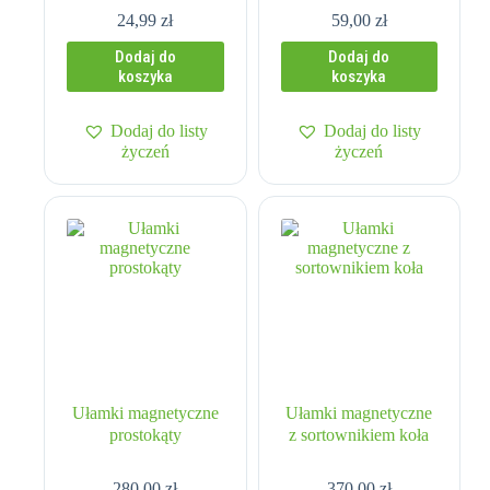
24,99
zł
59,00
zł
Dodaj do
Dodaj do
koszyka
koszyka
Dodaj do listy
Dodaj do listy
życzeń
życzeń
Ułamki magnetyczne
Ułamki magnetyczne
prostokąty
z sortownikiem koła
280,00
zł
370,00
zł