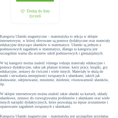
Dodaj do listy
życzeń
Kategoria Ułamki magnetyczne – matematyka to sekcja w sklepie
internetowym, w której oferowane są pomoce dydaktyczne oraz materiały
edukacyjne dotyczące ułamków w matematyce. Ułamki są jednym z
podstawowych zagadnień w matematyce, dlatego ta kategoria jest
szczególnie ważna dla uczniów szkół podstawowych i gimnazjalnych.
W tej kategorii można znaleźć różnego rodzaju materiały edukacyjne i
pomoce dydaktyczne, takie jak plansze ścienne, karty pracy, książki, gry
edukacyjne, zestawy do ćwiczeń i wiele innych. Materiały te służą do
nauki i utrwalania umiejętności związanych z ułamkami, takich jak
dodawanie, odejmowanie, mnożenie, dzielenie, równoważność ułamków,
itp.
W sklepie internetowym można znaleźć także ułamki na kartach, układy
ułamkowe, zestawy do rozwiązywania problemów z ułamkami oraz wiele
innych narzędzi dydaktycznych, które pozwalają na lepsze zrozumienie i
opanowanie zagadnień związanych z ułamkami.
Kategoria Ułamki magnetyczne – matematyka jest szczególnie przydatna