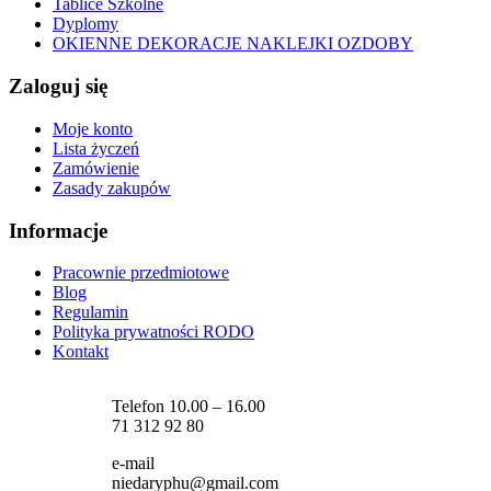
Tablice Szkolne
Dyplomy
OKIENNE DEKORACJE NAKLEJKI OZDOBY
Zaloguj się
Moje konto
Lista życzeń
Zamówienie
Zasady zakupów
Informacje
Pracownie przedmiotowe
Blog
Regulamin
Polityka prywatności RODO
Kontakt
Telefon 10.00 – 16.00
71 312 92 80
e-mail
niedaryphu@gmail.com