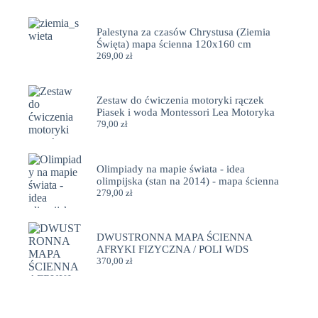
Palestyna za czasów Chrystusa (Ziemia
Święta) mapa ścienna 120x160 cm
269,00
zł
Zestaw do ćwiczenia motoryki rączek
Piasek i woda Montessori Lea Motoryka
79,00
zł
Olimpiady na mapie świata - idea
olimpijska (stan na 2014) - mapa ścienna
279,00
zł
DWUSTRONNA MAPA ŚCIENNA
AFRYKI FIZYCZNA / POLI WDS
370,00
zł