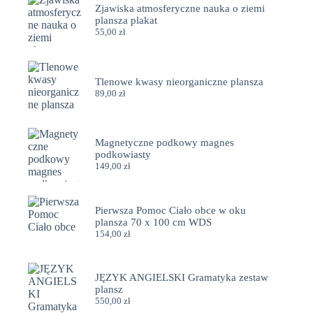
Zjawiska atmosferyczne nauka o ziemi
plansza plakat
55,00
zł
Tlenowe kwasy nieorganiczne plansza
89,00
zł
Magnetyczne podkowy magnes
podkowiasty
149,00
zł
Pierwsza Pomoc Ciało obce w oku
plansza 70 x 100 cm WDS
154,00
zł
JĘZYK ANGIELSKI Gramatyka zestaw
plansz
550,00
zł