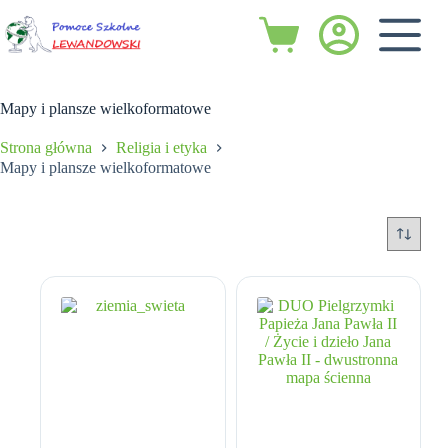
Przejdź
do
Koszyk
treści
Mapy i plansze wielkoformatowe
Strona główna
Religia i etyka
Mapy i plansze wielkoformatowe