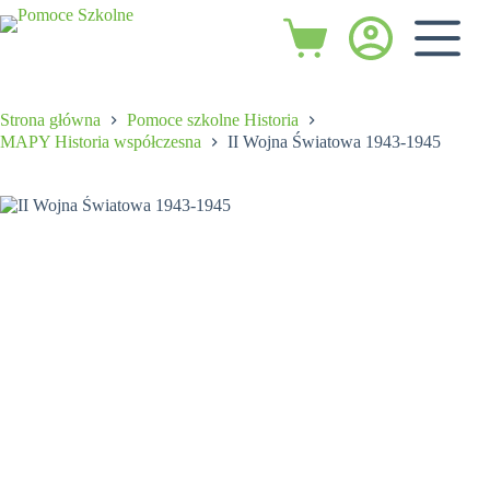
Przejdź
do
Koszyk
treści
Strona główna
Pomoce szkolne Historia
MAPY Historia współczesna
II Wojna Światowa 1943-1945