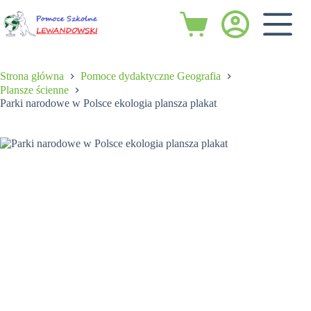
Przejdź
do
Koszyk
treści
Strona główna
Pomoce dydaktyczne Geografia
Plansze ścienne
Parki narodowe w Polsce ekologia plansza plakat