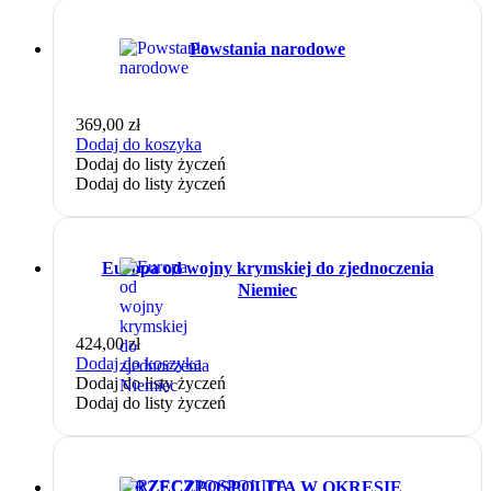
Powstania narodowe
369,00
zł
Dodaj do koszyka
Dodaj do listy życzeń
Dodaj do listy życzeń
Europa od wojny krymskiej do zjednoczenia
Niemiec
424,00
zł
Dodaj do koszyka
Dodaj do listy życzeń
Dodaj do listy życzeń
RZECZPOSPOLITA W OKRESIE