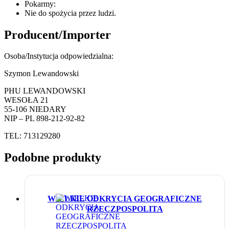
Pokarmy:
Nie do spożycia przez ludzi.
Producent/Importer
Osoba/Instytucja odpowiedzialna:
Szymon Lewandowski
PHU LEWANDOWSKI
WESOŁA 21
55-106 NIEDARY
NIP – PL 898-212-92-82
TEL: 713129280
Podobne produkty
WIELKIE ODKRYCIA GEOGRAFICZNE
RZECZPOSPOLITA