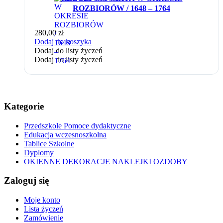
ROZBIORÓW / 1648 – 1764
280,00
zł
Dodaj do koszyka
Dodaj do listy życzeń
Dodaj do listy życzeń
Kategorie
Przedszkole Pomoce dydaktyczne
Edukacja wczesnoszkolna
Tablice Szkolne
Dyplomy
OKIENNE DEKORACJE NAKLEJKI OZDOBY
Zaloguj się
Moje konto
Lista życzeń
Zamówienie