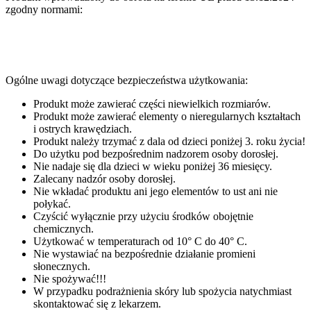
zgodny normami:
Ogólne uwagi dotyczące bezpieczeństwa użytkowania:
Produkt może zawierać części niewielkich rozmiarów.
Produkt może zawierać elementy o nieregularnych kształtach
i ostrych krawędziach.
Produkt należy trzymać z dala od dzieci poniżej 3. roku życia!
Do użytku pod bezpośrednim nadzorem osoby dorosłej.
Nie nadaje się dla dzieci w wieku poniżej 36 miesięcy.
Zalecany nadzór osoby dorosłej.
Nie wkładać produktu ani jego elementów to ust ani nie
połykać.
Czyścić wyłącznie przy użyciu środków obojętnie
chemicznych.
Użytkować w temperaturach od 10° C do 40° C.
Nie wystawiać na bezpośrednie działanie promieni
słonecznych.
Nie spożywać!!!
W przypadku podrażnienia skóry lub spożycia natychmiast
skontaktować się z lekarzem.