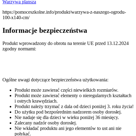
Warzywa plansza
https://pomoceszkolne.info/produkt/warzywa-z-naszego-ogrodu-
100-x140-cm/
Informacje bezpieczeństwa
Produkt wprowadzony do obrotu na terenie UE przed 13.12.2024
zgodny normami:
Ogólne uwagi dotyczące bezpieczeństwa użytkowania:
Produkt może zawierać części niewielkich rozmiarów.
Produkt może zawierać elementy o nieregularnych kształtach
i ostrych krawędziach.
Produkt należy trzymać z dala od dzieci poniżej 3. roku życia!
Do użytku pod bezpośrednim nadzorem osoby dorosłej.
Nie nadaje się dla dzieci w wieku poniżej 36 miesięcy.
Zalecany nadzór osoby dorosłej.
Nie wkładać produktu ani jego elementów to ust ani nie
połykać.