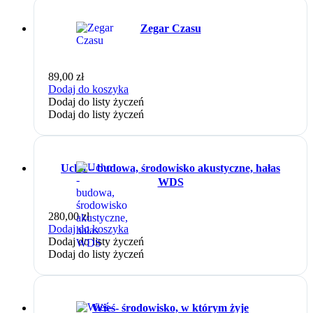
Zegar Czasu
89,00
zł
Dodaj do koszyka
Dodaj do listy życzeń
Dodaj do listy życzeń
Ucho – budowa, środowisko akustyczne, hałas
WDS
280,00
zł
Dodaj do koszyka
Dodaj do listy życzeń
Dodaj do listy życzeń
Wieś- środowisko, w którym żyje