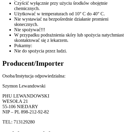
Czyścić wyłącznie przy użyciu środków obojętnie
chemicznych.
Użytkować w temperaturach od 10° C do 40° C.
Nie wystawiać na bezpośrednie działanie promieni
słonecznych.
Nie spożywać!!!
W przypadku podrażnienia skóry lub spożycia natychmiast
skontaktować się z lekarzem.
Pokarmy:
Nie do spożycia przez ludzi.
Producent/Importer
Osoba/Instytucja odpowiedzialna:
Szymon Lewandowski
PHU LEWANDOWSKI
WESOŁA 21
55-106 NIEDARY
NIP – PL 898-212-92-82
TEL: 713129280