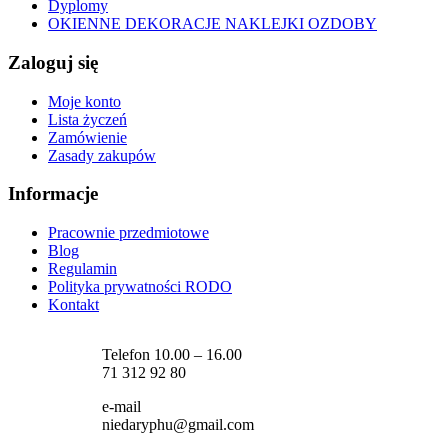
Dyplomy
OKIENNE DEKORACJE NAKLEJKI OZDOBY
Zaloguj się
Moje konto
Lista życzeń
Zamówienie
Zasady zakupów
Informacje
Pracownie przedmiotowe
Blog
Regulamin
Polityka prywatności RODO
Kontakt
Telefon 10.00 – 16.00
71 312 92 80
e-mail
niedaryphu@gmail.com