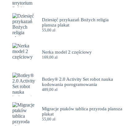
Dziesięć przykazań Bożych religia
plansza plakat
55,00
zł
Nerka model 2 częściowy
169,00
zł
Botley® 2.0 Activity Set robot nauka
kodowania porogramowania
489,00
zł
Migracje ptaków tablica przyroda plansza
plakat
55,00
zł