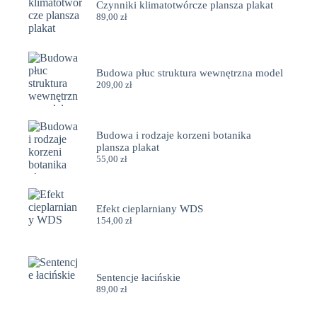
Czynniki klimatotwórcze plansza plakat
89,00
zł
Budowa płuc struktura wewnętrzna model
209,00
zł
Budowa i rodzaje korzeni botanika
plansza plakat
55,00
zł
Efekt cieplarniany WDS
154,00
zł
Sentencje łacińskie
89,00
zł