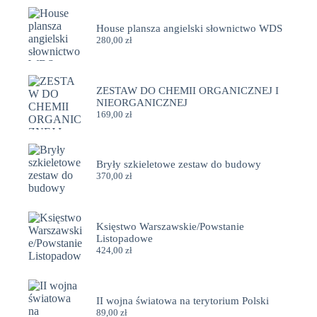
House plansza angielski słownictwo WDS
280,00
zł
ZESTAW DO CHEMII ORGANICZNEJ I
NIEORGANICZNEJ
169,00
zł
Bryły szkieletowe zestaw do budowy
370,00
zł
Księstwo Warszawskie/Powstanie
Listopadowe
424,00
zł
II wojna światowa na terytorium Polski
89,00
zł