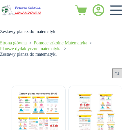
Przejdź
do
Koszyk
treści
Zestawy plansz do matematyki
Strona główna
Pomoce szkolne Matematyka
Plansze dydaktyczne matematyka
Zestawy plansz do matematyki