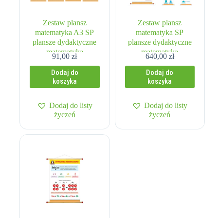
Zestaw plansz
Zestaw plansz
matematyka A3 SP
matematyka SP
plansze dydaktyczne
plansze dydaktyczne
matematyka
matematyka
91,00
zł
640,00
zł
Dodaj do
Dodaj do
koszyka
koszyka
Dodaj do listy
Dodaj do listy
życzeń
życzeń