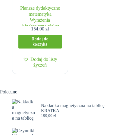
Plansze dydaktyczne
matematyka
Wyrażenia
Algebraiczne plakat
154,00
zł
matematyczny SP
Dodaj do
koszyka
Dodaj do listy
życzeń
Polecane
Nakładka magnetyczna na tablicę
KRATKA
199,00
zł